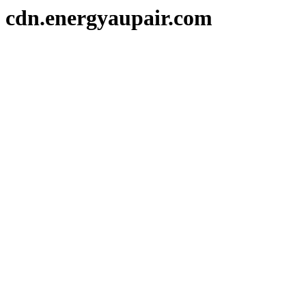
cdn.energyaupair.com